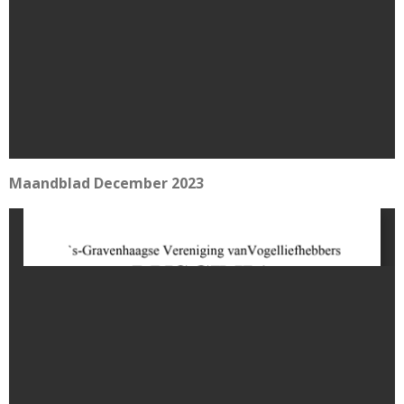
Maandblad December 2023