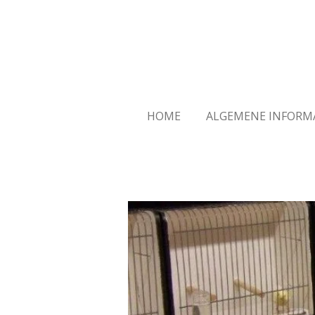
Ga
direct
naar
de
hoofdinhoud
HOME
ALGEMENE INFORM