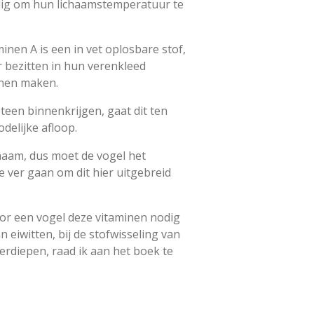
odig om hun lichaamstemperatuur te
nen A is een in vet oplosbare stof,
r bezitten in hun verenkleed
nnen maken.
teen binnenkrijgen, gaat dit ten
delijke afloop.
chaam, dus moet de vogel het
 ver gaan om dit hier uitgebreid
or een vogel deze vitaminen nodig
 eiwitten, bij de stofwisseling van
erdiepen, raad ik aan het boek te