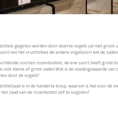
bottels gegeten worden door diverse vogels zal niet groot
oort eet het vruchtvlees de andere vogelsoort eet de zaden
rschillende soorten rozenbottels, de ene soort heeft grote b
us ook kleine of grote zaden.Wat is de voedingswaarde van 
eten door de vogels?
bottelzaad is in de handel te koop, waarom is het voor de m
 het zaad van de rozenbottel zelf te oogsten?