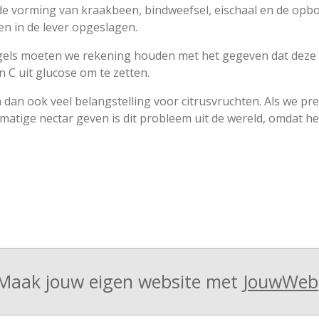
j de vorming van kraakbeen, bindweefsel, eischaal en de o
en in de lever opgeslagen.
ogels moeten we rekening houden met het gegeven dat deze
n C uit glucose om te zetten.
dan ook veel belangstelling voor citrusvruchten. Als we p
matige nectar geven is dit probleem uit de wereld, omdat h
Maak jouw eigen website met
JouwWeb