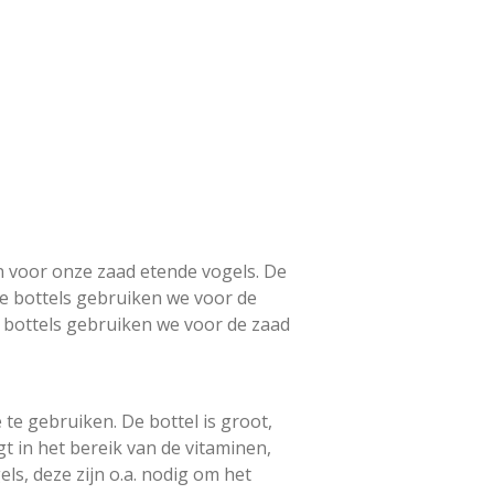
n voor onze zaad etende vogels. De
ne bottels gebruiken we voor de
te bottels gebruiken we voor de zaad
 te gebruiken. De bottel is groot,
t in het bereik van de vitaminen,
ls, deze zijn o.a. nodig om het