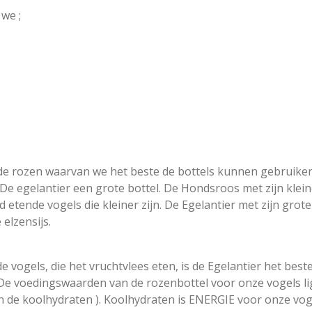
we ;
 de rozen waarvan we het beste de bottels kunnen gebruike
 De egelantier een grote bottel. De Hondsroos met zijn klei
ad etende vogels die kleiner zijn. De Egelantier met zijn gro
 elzensijs.
 vogels, die het vruchtvlees eten, is de Egelantier het beste
 De voedingswaarden van de rozenbottel voor onze vogels lig
n de koolhydraten ). Koolhydraten is ENERGIE voor onze voge