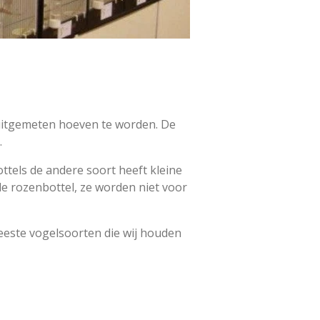
 uitgemeten hoeven te worden. De
.
ottels de andere soort heeft kleine
de rozenbottel, ze worden niet voor
eeste vogelsoorten die wij houden