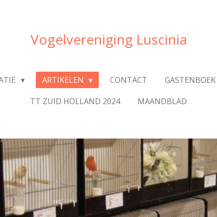
Vogelvereniging Luscinia
ATIE
ARTIKELEN
CONTACT
GASTENBOEK
TT ZUID HOLLAND 2024
MAANDBLAD