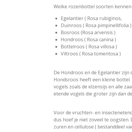
Welke rozenbottel soorten kennen 
Egelantier ( Rosa rubiginos,
Duinroos ( Rosa pimpinellifolia )
Bosroos (Rosa arvensis )
Hondroos ( Rosa canina )
Bottelroos ( Rosa villosa )
Viltroos ( Rosa tomentosa )
De Hondroos en de Egelantier zijn
Hondsroos heeft een kleine bottel.
vogels zoals de elzensijs en alle za
etende vogels die groter zijn dan de
Voor de vruchten- en insectenetende
dus hoef je niet zoveel te oogsten.
zuren en cellulose ( bestanddeel va