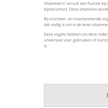
Vitaminen C vervult een functie bi
bijnierschors. Deze vitaminen word
Bij vruchten- en insectenetende v
dat nodig is om in de lever vitamine
Deze vogels hebben om deze reden 
universeel voer gebruiken of kunst
is.