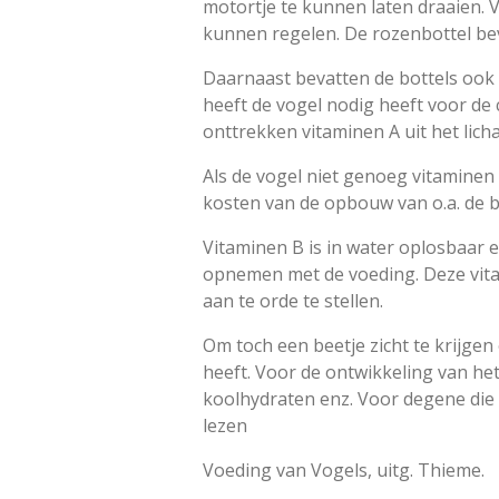
motortje te kunnen laten draaien. 
kunnen regelen. De rozenbottel bev
Daarnaast bevatten de bottels ook c
heeft de vogel nodig heeft voor de 
onttrekken vitaminen A uit het lic
Als de vogel niet genoeg vitaminen
kosten van de opbouw van o.a. de 
Vitaminen B is in water oplosbaar 
opnemen met de voeding. Deze vitam
aan te orde te stellen.
Om toch een beetje zicht te krijg
heeft. Voor de ontwikkeling van het
koolhydraten enz. Voor degene die d
lezen
Voeding van Vogels, uitg. Thieme.