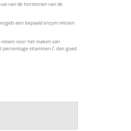
pbouw van de hormonen van de
 vogels een bepaald enzym missen
re-mixen voor het maken van
et percentage vitaminen C dan goed