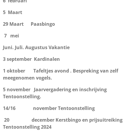
6 februari
5 M
aart
29 Maart Paasbingo
7 mei
Juni. Juli. Augustus Vakantie
3 september Kardinalen
1 oktober Tafeltjes avond . Bespreking van zelf
meegenomen vogels.
5 november Jaarvergadering en inschrijving
Tentoonstelling.
14/16 november Tentoonstelling
20 december Kerstbingo en prijsuitreiking
Tentoonstelling 2024