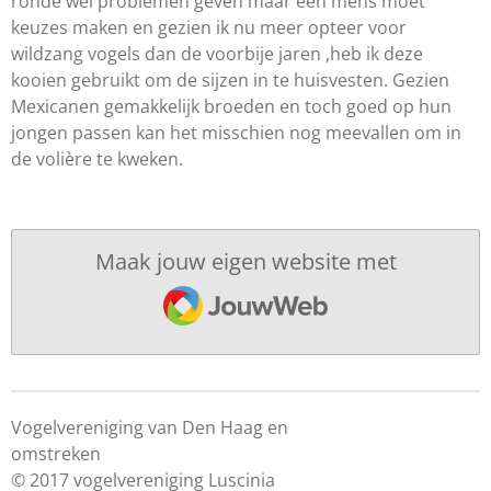
ronde wel problemen geven maar een mens moet
keuzes maken en gezien ik nu meer opteer voor
wildzang vogels dan de voorbije jaren ,heb ik deze
kooien gebruikt om de sijzen in te huisvesten. Gezien
Mexicanen gemakkelijk broeden en toch goed op hun
jongen passen kan het misschien nog meevallen om in
de volière te kweken.
Maak jouw eigen website met
JouwWeb
Vogelvereniging van Den Haag en
omstreke
© 2017 vogelvereniging Luscinia