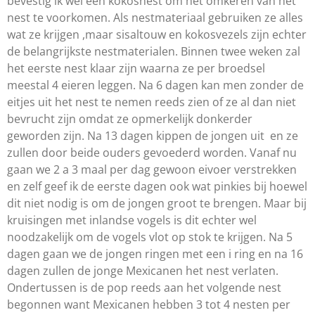
bevestig ik wel een kokosnest om het omkeren van het
nest te voorkomen. Als nestmateriaal gebruiken ze alles
wat ze krijgen ,maar sisaltouw en kokosvezels zijn echter
de belangrijkste nestmaterialen. Binnen twee weken zal
het eerste nest klaar zijn waarna ze per broedsel
meestal 4 eieren leggen. Na 6 dagen kan men zonder de
eitjes uit het nest te nemen reeds zien of ze al dan niet
bevrucht zijn omdat ze opmerkelijk donkerder
geworden zijn. Na 13 dagen kippen de jongen uit en ze
zullen door beide ouders gevoederd worden. Vanaf nu
gaan we 2 a 3 maal per dag gewoon eivoer verstrekken
en zelf geef ik de eerste dagen ook wat pinkies bij hoewel
dit niet nodig is om de jongen groot te brengen. Maar bij
kruisingen met inlandse vogels is dit echter wel
noodzakelijk om de vogels vlot op stok te krijgen. Na 5
dagen gaan we de jongen ringen met een i ring en na 16
dagen zullen de jonge Mexicanen het nest verlaten.
Ondertussen is de pop reeds aan het volgende nest
begonnen want Mexicanen hebben 3 tot 4 nesten per