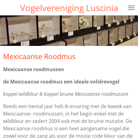
Vogelvereniging Luscinia
Ga
direct
naar
de
hoofdinhoud
Mexicaanse Roodmus
Mexicaanse roodmussen
de Mexicaanse roodmus een ideale voliérevogel
koppel wildkleur & koppel bruine Mexicaanse roodmussen
Reeds een tiental jaar heb ik ervaring met de kweek van
Mexicaanse- roodmussen, in het begin enkel met de
wildkleur en sedert 2004 ook met de bruine mutatie. De
Mexicaanse roodmus is een heel aangename vogel die
zowel voor de zang als voor de mooie rode kleur van de