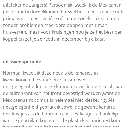
uitstekende zangers! Persoonlijk kweek ik de Mexicanen
per koppel in kweekkooien hoewel het in een voliére ook
prima gaat. In een voliére of ruime kweek box kan men
zonder problemen meerdere poppen met 1 man
huisvesten, maar voor kruisingen hou je ze het best per
koppel en zet je ze reeds in december bij elkaar.
de kweekperiode
Normaal kweek ik deze net als de kanaries in
kweekkooien die voorzien zijn van twee
nestgelegenheden ,deze kunnen zowel in de kooi als aan
de buitenkant van het front bevestigd worden ,want de
Mexicaanse roodmus is helemaal niet kieskeurig. Als
nestgelegenheid gebruik ik zowel de gewone kanarie
nestkastjes als de houten tralie nestkastjes afhankelijk
van de gebruikte kooien. In de plastiek kanarienestkom