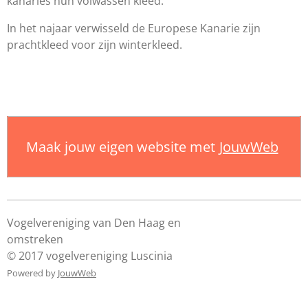
kanaries hun volwassen kleed.
In het najaar verwisseld de Europese Kanarie zijn
prachtkleed voor zijn winterkleed.
Maak jouw eigen website met
JouwWeb
Vogelvereniging van Den Haag en
omstreke
© 2017 vogelvereniging Luscinia
Powered by
JouwWeb