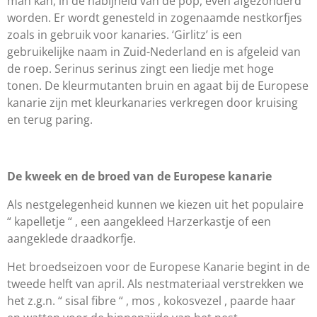
man kan, in de nabijheid van de pop, even afgezonderd
worden. Er wordt genesteld in zogenaamde nestkorfjes
zoals in gebruik voor kanaries. ‘Girlitz’ is een
gebruikelijke naam in Zuid-Nederland en is afgeleid van
de roep. Serinus serinus zingt een liedje met hoge
tonen. De kleurmutanten bruin en agaat bij de Europese
kanarie zijn met kleurkanaries verkregen door kruising
en terug paring.
De kweek en de broed van de Europese kanarie
Als nestgelegenheid kunnen we kiezen uit het populaire
“ kapelletje “ , een aangekleed Harzerkastje of een
aangeklede draadkorfje.
Het broedseizoen voor de Europese Kanarie begint in de
tweede helft van april. Als nestmateriaal verstrekken we
het z.g.n. “ sisal fibre “ , mos , kokosvezel , paarde haar