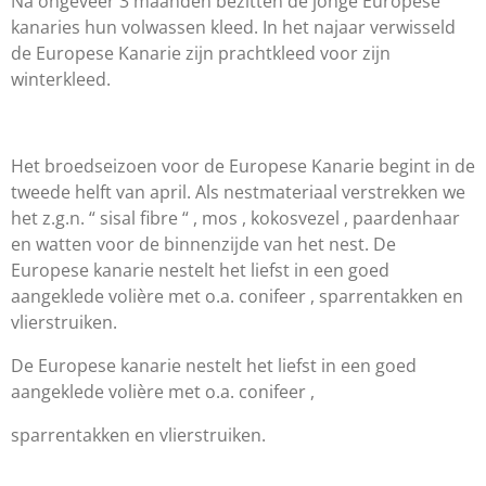
Na ongeveer 3 maanden bezitten de jonge Europese
kanaries hun volwassen kleed. In het najaar verwisseld
de Europese Kanarie zijn prachtkleed voor zijn
winterkleed.
Het broedseizoen voor de Europese Kanarie begint in de
tweede helft van april. Als nestmateriaal verstrekken we
het z.g.n. “ sisal fibre “ , mos , kokosvezel , paardenhaar
en watten voor de binnenzijde van het nest. De
Europese kanarie nestelt het liefst in een goed
aangeklede volière met o.a. conifeer , sparrentakken en
vlierstruiken.
De Europese kanarie nestelt het liefst in een goed
aangeklede volière met o.a. conifeer ,
sparrentakken en vlierstruiken.