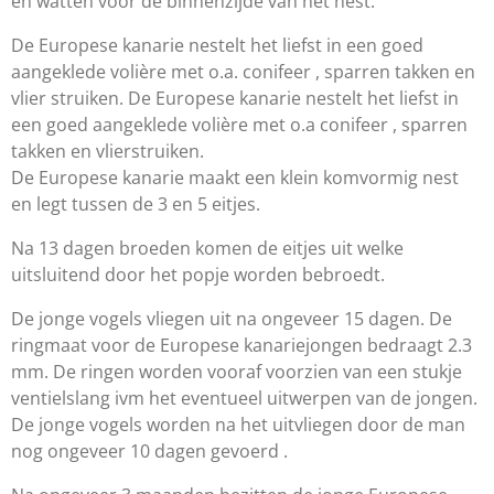
en watten voor de binnenzijde van het nest.
De Europese kanarie nestelt het liefst in een goed
aangeklede volière met o.a. conifeer , sparren takken en
vlier struiken. De Europese kanarie nestelt het liefst in
een goed aangeklede volière met o.a conifeer , sparren
takken en vlierstruiken.
De Europese kanarie maakt een klein komvormig nest
en legt tussen de 3 en 5 eitjes.
Na 13 dagen broeden komen de eitjes uit welke
uitsluitend door het popje worden bebroedt.
De jonge vogels vliegen uit na ongeveer 15 dagen. De
ringmaat voor de Europese kanariejongen bedraagt 2.3
mm. De ringen worden vooraf voorzien van een stukje
ventielslang ivm het eventueel uitwerpen van de jongen.
De jonge vogels worden na het uitvliegen door de man
nog ongeveer 10 dagen gevoerd .