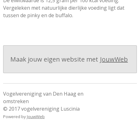
De eiwitwaarde is 12,5 gram per 100 kcal voeding.
Vergeleken met natuurlijke dierlijke voeding ligt dat
tussen de pinky en de buffalo.
Maak jouw eigen website met
JouwWeb
Vogelvereniging van Den Haag en
omstreke
© 2017 vogelvereniging Luscinia
Powered by
JouwWeb