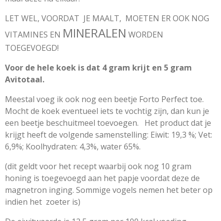
LET WEL, VOORDAT JE MAALT, MOETEN ER OOK NOG
MINERALEN
VITAMINES EN
WORDEN
TOEGEVOEGD!
Voor de hele koek is dat 4 gram krijt en 5 gram
Avitotaal.
Meestal voeg ik ook nog een beetje Forto Perfect toe.
Mocht de koek eventueel iets te vochtig zijn, dan kun je
een beetje beschuitmeel toevoegen. Het product dat je
krijgt heeft de volgende samenstelling: Eiwit: 19,3 %; Vet:
6,9%; Koolhydraten: 4,3%, water 65%.
(dit geldt voor het recept waarbij ook nog 10 gram
honing is toegevoegd aan het papje voordat deze de
magnetron inging. Sommige vogels nemen het beter op
indien het zoeter is)