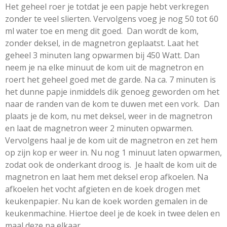
Het geheel roer je totdat je een papje hebt verkregen
zonder te veel slierten. Vervolgens voeg je nog 50 tot 60
ml water toe en meng dit goed. Dan wordt de kom,
zonder deksel, in de magnetron geplaatst. Laat het
geheel 3 minuten lang opwarmen bij 450 Watt. Dan
neem je na elke minuut de kom uit de magnetron en
roert het geheel goed met de garde. Na ca. 7 minuten is
het dunne papje inmiddels dik genoeg geworden om het
naar de randen van de kom te duwen met een vork. Dan
plaats je de kom, nu met deksel, weer in de magnetron
en laat de magnetron weer 2 minuten opwarmen.
Vervolgens haal je de kom uit de magnetron en zet hem
op zijn kop er weer in. Nu nog 1 minuut laten opwarmen,
zodat ook de onderkant droog is. Je haalt de kom uit de
magnetron en laat hem met deksel erop afkoelen. Na
afkoelen het vocht afgieten en de koek drogen met
keukenpapier. Nu kan de koek worden gemalen in de
keukenmachine. Hiertoe deel je de koek in twee delen en
maal deze na elkaar.